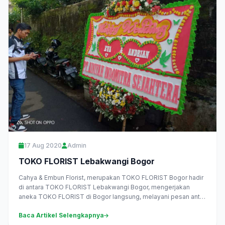
17 Aug 2020
Admin
TOKO FLORIST Lebakwangi Bogor
Cahya & Embun Florist, merupakan TOKO FLORIST Bogor hadir
di antara TOKO FLORIST Lebakwangi Bogor, mengerjakan
aneka TOKO FLORIST di Bogor langsung, melayani pesan antar
daerah Lebakwangi...
Baca Artikel Selengkapnya