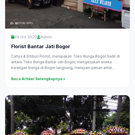
24 Oct 2020
Admin
Florist Bantar Jati Bogor
Cahya & Embun Florist, merupakan Toko Bunga Bogor hadir di
antara Toko Bunga Bantar Jati Bogor, mengerjakan aneka
karangan bunga di Bogor langsung, melayani pesan antar
daerah...
Baca Artikel Selengkapnya