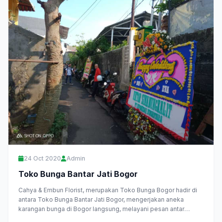
24 Oct 2020
Admin
Toko Bunga Bantar Jati Bogor
Cahya & Embun Florist, merupakan Toko Bunga Bogor hadir di
antara Toko Bunga Bantar Jati Bogor, mengerjakan aneka
karangan bunga di Bogor langsung, melayani pesan antar
daerah...