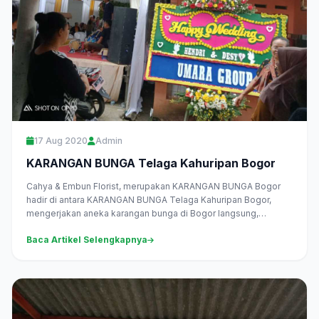
17 Aug 2020
Admin
KARANGAN BUNGA Telaga Kahuripan Bogor
Cahya & Embun Florist, merupakan KARANGAN BUNGA Bogor
hadir di antara KARANGAN BUNGA Telaga Kahuripan Bogor,
mengerjakan aneka karangan bunga di Bogor langsung,
melayani pesan antar daerah...
Baca Artikel Selengkapnya