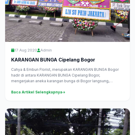
17 Aug 2020
Admin
KARANGAN BUNGA Cipelang Bogor
Cahya & Embun Florist, merupakan KARANGAN BUNGA Bogor
hadir di antara KARANGAN BUNGA Cipelang Bogor,
mengerjakan aneka karangan bunga di Bogor langsung,
melayani pesan antar daerah Cipelang...
Baca Artikel Selengkapnya