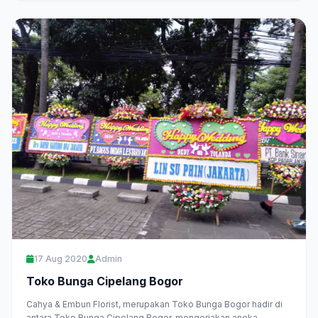
17 Aug 2020
Admin
Toko Bunga Cipelang Bogor
Cahya & Embun Florist, merupakan Toko Bunga Bogor hadir di
antara Toko Bunga Cipelang Bogor, mengerjakan aneka