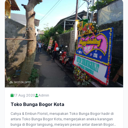
17 Aug 2020
Admin
Toko Bunga Bogor Kota
Cahya & Embun Florist, merupakan Toko Bunga Bogor hadir di
antara Toko Bunga Bogor Kota, mengerjakan aneka karangan
bunga di Bogor langsung, melayani pesan antar daerah Bogor...