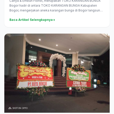
Cahya & Embun Florist, merupakan TOKO KARANGAN BUNGA
Bogor hadir di antara TOKO KARANGAN BUNGA Kabupaten
Bogor, mengerjakan aneka karangan bunga di Bogor langsung,
melayani pesan antar...
Baca Artikel Selengkapnya