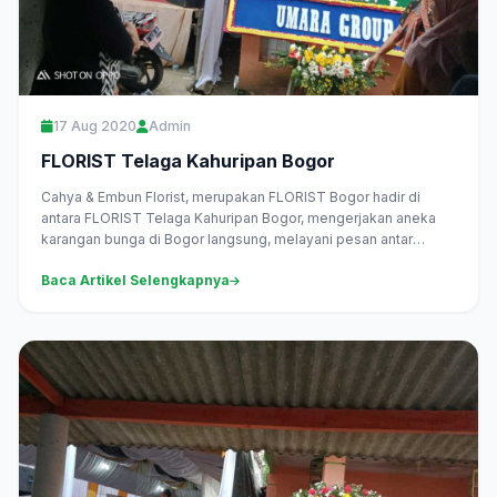
17 Aug 2020
Admin
FLORIST Telaga Kahuripan Bogor
Cahya & Embun Florist, merupakan FLORIST Bogor hadir di
antara FLORIST Telaga Kahuripan Bogor, mengerjakan aneka
karangan bunga di Bogor langsung, melayani pesan antar
daerah Telaga Kahuripan...
Baca Artikel Selengkapnya