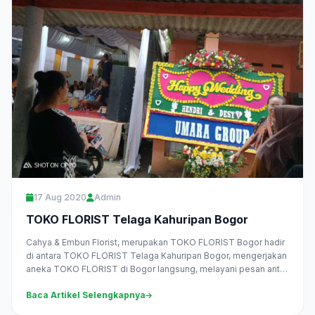
17 Aug 2020
Admin
TOKO FLORIST Telaga Kahuripan Bogor
Cahya & Embun Florist, merupakan TOKO FLORIST Bogor hadir
di antara TOKO FLORIST Telaga Kahuripan Bogor, mengerjakan
aneka TOKO FLORIST di Bogor langsung, melayani pesan antar
daerah...
Baca Artikel Selengkapnya