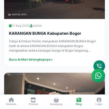
17 Aug 2020
Admin
KARANGAN BUNGA Kabupaten Bogor
Cahya & Embun Florist, merupakan KARANGAN BUNGA Bogor
hadir di antara KARANGAN BUNGA Kabupaten Bogor,
mengerjakan aneka karangan bunga di Bogor langsung,
melayani pesan antar daerah Kabupaten...
Baca Artikel Selengkapnya
Beranda
Produk
Keranjang
Blog
Login