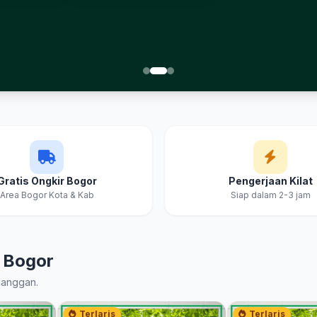
Gratis Ongkir Bogor
Pengerjaan Kilat
Area Bogor Kota & Kab
Siap dalam 2-3 jam
s Bogor
langgan.
Terlaris
Terlaris