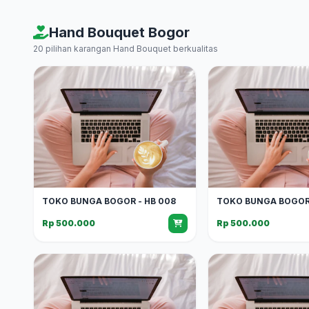
Hand Bouquet Bogor
20 pilihan karangan Hand Bouquet berkualitas
TOKO BUNGA BOGOR - HB 008
TOKO BUNGA BOGOR 
Rp 500.000
Rp 500.000