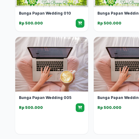
Bunga Papan Wedding 010
Bunga Papan Weddin
Rp 500.000
Rp 500.000
Bunga Papan Wedding 005
Bunga Papan Weddin
Rp 500.000
Rp 500.000