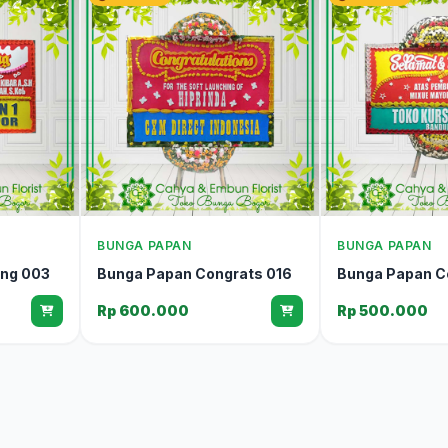
BUNGA PAPAN
BUNGA PAPAN
ng 003
Bunga Papan Congrats 016
Bunga Papan C
Rp 600.000
Rp 500.000