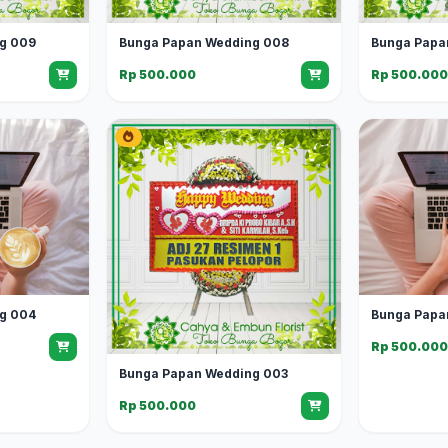
g 009
Bunga Papan Wedding 008
Bunga Papa
Rp 500.000
Rp 500.00
g 004
Bunga Papa
Rp 500.00
Bunga Papan Wedding 003
Rp 500.000