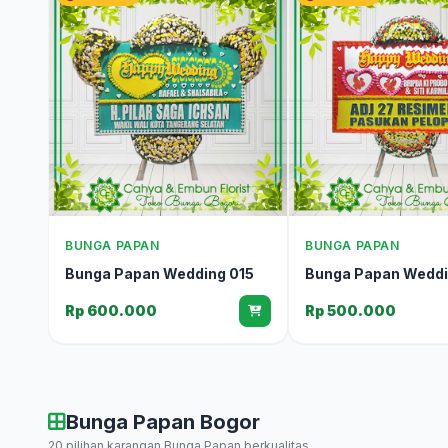
BUNGA PAPAN
BUNGA PAPAN
Bunga Papan Wedding 015
Bunga Papan Weddi
Rp 600.000
Rp 500.000
Bunga Papan Bogor
20 pilihan karangan Bunga Papan berkualitas