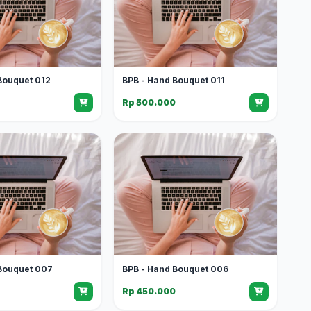
Bouquet 012
BPB - Hand Bouquet 011
0
Rp 500.000
Bouquet 007
BPB - Hand Bouquet 006
0
Rp 450.000