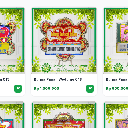
g 019
Bunga Papan Wedding 018
Bunga Papa
Rp 1.000.000
Rp 600.00