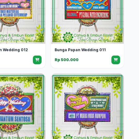
n Wedding 012
Bunga Papan Wedding 011
0
Rp 500.000