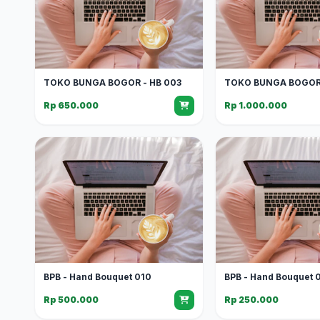
TOKO BUNGA BOGOR - HB 003
TOKO BUNGA BOGOR 
Rp 650.000
Rp 1.000.000
BPB - Hand Bouquet 010
BPB - Hand Bouquet 
Rp 500.000
Rp 250.000