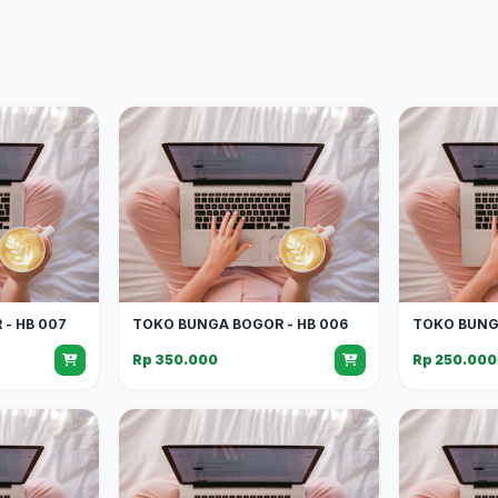
- HB 007
TOKO BUNGA BOGOR - HB 006
TOKO BUNG
Rp 350.000
Rp 250.000