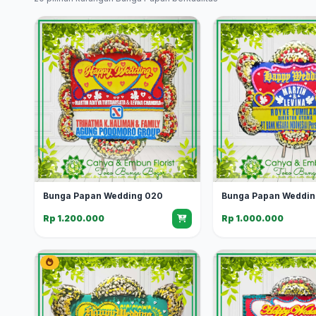
Bunga Papan Wedding 020
Bunga Papan Weddin
Rp 1.200.000
Rp 1.000.000