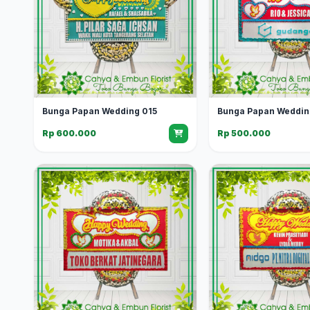
Bunga Papan Wedding 015
Bunga Papan Weddin
Rp 600.000
Rp 500.000