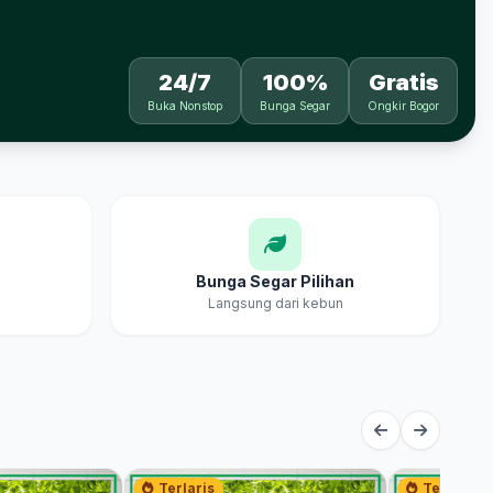
24/7
100%
Gratis
Buka Nonstop
Bunga Segar
Ongkir Bogor
Bunga Segar Pilihan
Langsung dari kebun
Terlaris
Terlaris