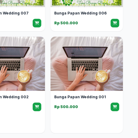
n Wedding 007
Bunga Papan Wedding 006
0
Rp 500.000
n Wedding 002
Bunga Papan Wedding 001
0
Rp 500.000