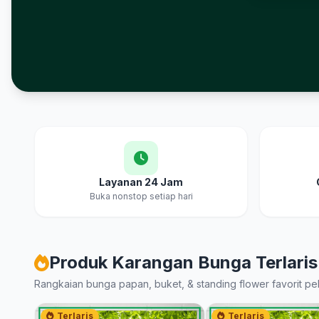
Keunggulan Cahya & Embun Florist Bogor
Layanan 24 Jam
Buka nonstop setiap hari
Produk Karangan Bunga Terlari
Rangkaian bunga papan, buket, & standing flower favorit pe
Terlaris
Terlaris