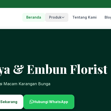
Beranda
Produk
Tentang Kami
Blo
ya & Embun Florist
gai Macam Karangan Bunga
 Sekarang
Hubungi WhatsApp