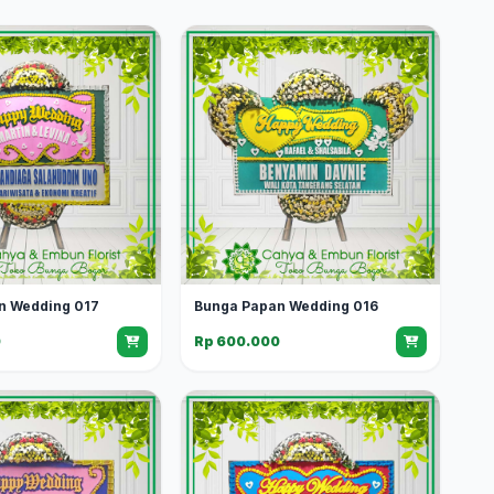
n Wedding 017
Bunga Papan Wedding 016
0
Rp 600.000