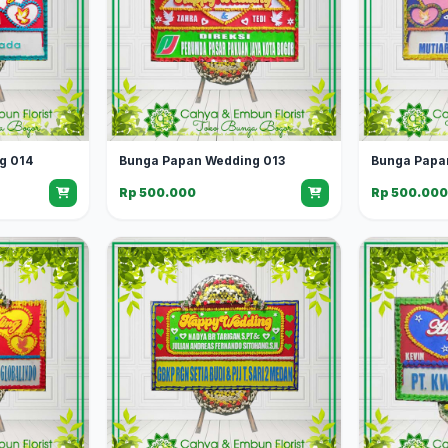
g 014
Bunga Papan Wedding 013
Bunga Papa
Rp 500.000
Rp 500.00