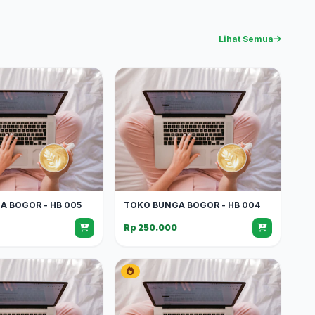
Lihat Semua
A BOGOR - HB 005
TOKO BUNGA BOGOR - HB 004
Rp 250.000