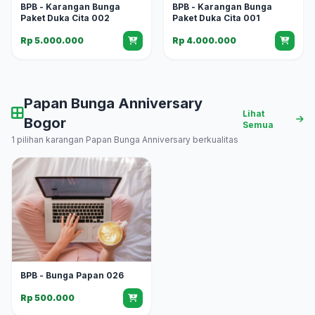
BPB - Karangan Bunga
BPB - Karangan Bunga
Paket Duka Cita 002
Paket Duka Cita 001
Rp 5.000.000
Rp 4.000.000
Papan Bunga Anniversary
Lihat
Bogor
Semua
1 pilihan karangan Papan Bunga Anniversary berkualitas
BPB - Bunga Papan 026
Rp 500.000