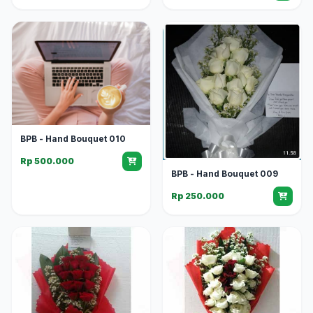
BPB - Hand Bouquet 010
Rp 500.000
BPB - Hand Bouquet 009
Rp 250.000