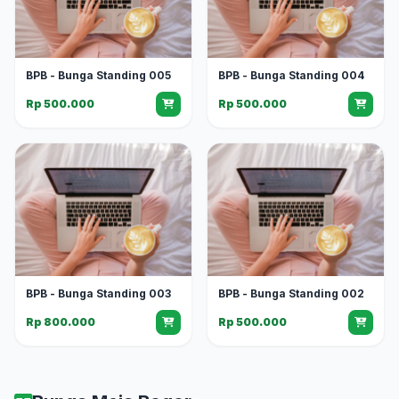
BPB - Bunga Standing 005
BPB - Bunga Standing 004
Rp 500.000
Rp 500.000
BPB - Bunga Standing 003
BPB - Bunga Standing 002
Rp 800.000
Rp 500.000