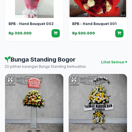
BPB - Hand Bouquet 002
BPB - Hand Bouquet 001
Rp 300.000
Rp 500.000
Bunga Standing Bogor
Lihat Semua
20 pilihan karangan Bunga Standing berkualitas