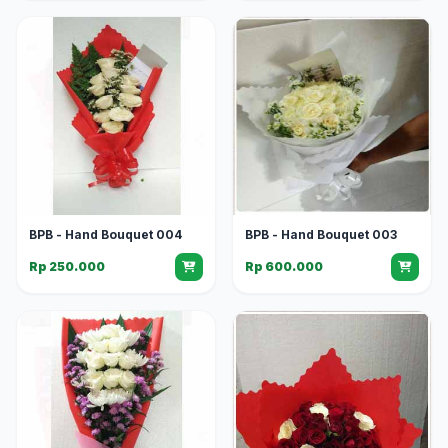
BPB - Hand Bouquet 004
BPB - Hand Bouquet 003
Rp 250.000
Rp 600.000