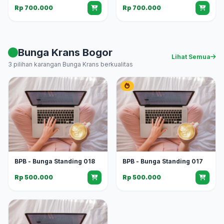
Rp 700.000
Rp 700.000
Bunga Krans Bogor
Lihat Semua
3 pilihan karangan Bunga Krans berkualitas
BPB - Bunga Standing 018
BPB - Bunga Standing 017
Rp 500.000
Rp 500.000