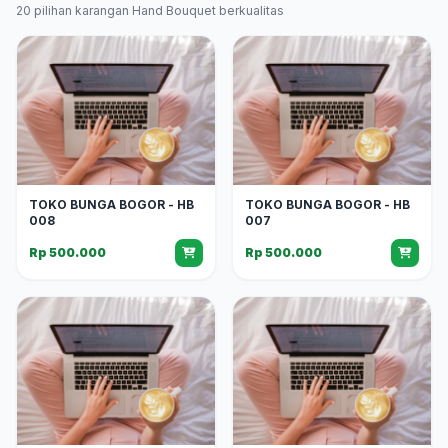
20 pilihan karangan Hand Bouquet berkualitas
TOKO BUNGA BOGOR - HB
TOKO BUNGA BOGOR - HB
008
007
Rp 500.000
Rp 500.000