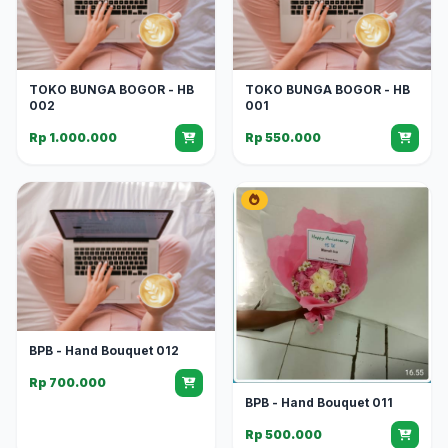
TOKO BUNGA BOGOR - HB
TOKO BUNGA BOGOR - HB
002
001
Rp 1.000.000
Rp 550.000
BPB - Hand Bouquet 012
Rp 700.000
BPB - Hand Bouquet 011
Rp 500.000