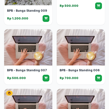
Rp 500.000
BPB - Bunga Standing 009
Rp 1.200.000
BPB - Bunga Standing 007
BPB - Bunga Standing 006
Rp 500.000
Rp 700.000