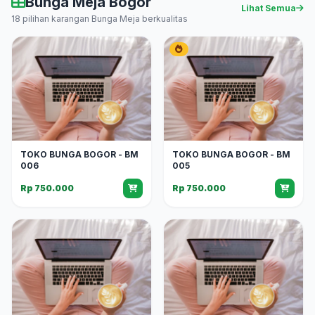
Bunga Meja Bogor
Lihat Semua
18 pilihan karangan Bunga Meja berkualitas
TOKO BUNGA BOGOR - BM
TOKO BUNGA BOGOR - BM
006
005
Rp 750.000
Rp 750.000