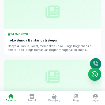
24 Oct 2020
Toko Bunga Bantar Jati Bogor
Cahya & Embun Florist, merupakan Toko Bunga Bogor hadir di
antara Toko Bunga Bantar Jati Bogor, mengerjakan aneka
karangan bunga di Bogor langsung, melayani pesan antar
daerah...
24 Oct 2020
Beranda
Produk
Keranjang
Blog
Login