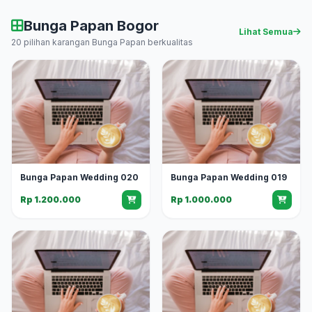
Bunga Papan Bogor
Lihat Semua
20 pilihan karangan Bunga Papan berkualitas
Bunga Papan Wedding 020
Bunga Papan Wedding 019
Rp 1.200.000
Rp 1.000.000