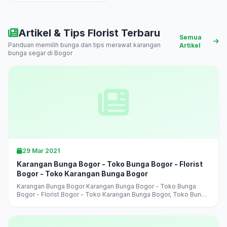
Artikel & Tips Florist Terbaru
Semua
Panduan memilih bunga dan tips merawat karangan
Artikel
bunga segar di Bogor
29 Mar 2021
Karangan Bunga Bogor - Toko Bunga Bogor - Florist
Bogor - Toko Karangan Bunga Bogor
Karangan Bunga Bogor Karangan Bunga Bogor - Toko Bunga
Bogor - Florist Bogor - Toko Karangan Bunga Bogor, Toko Bunga
Bogor Terlaris, Terbaik, Terpercaya, jual aneka karangan bunga,
harga murah,...