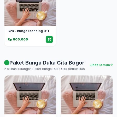
BPB - Bunga Standing 011
Rp 600.000
Paket Bunga Duka Cita Bogor
Lihat Semua
2 pilihan karangan Paket Bunga Duka Cita berkualitas