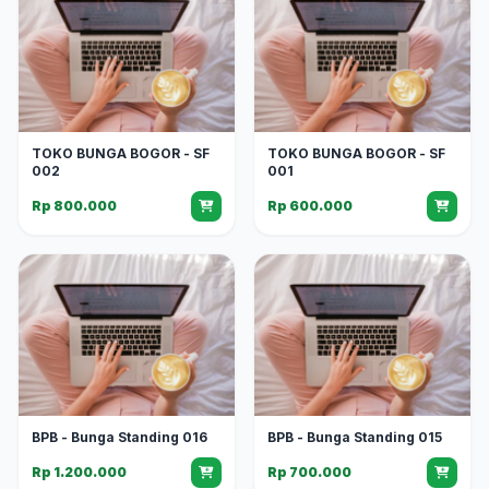
TOKO BUNGA BOGOR - SF
TOKO BUNGA BOGOR - SF
002
001
Rp 800.000
Rp 600.000
BPB - Bunga Standing 016
BPB - Bunga Standing 015
Rp 1.200.000
Rp 700.000