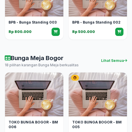
BPB - Bunga Standing 003
BPB - Bunga Standing 002
Rp 800.000
Rp 500.000
Bunga Meja Bogor
Lihat Semua
18 pilihan karangan Bunga Meja berkualitas
TOKO BUNGA BOGOR - BM
TOKO BUNGA BOGOR - BM
006
005