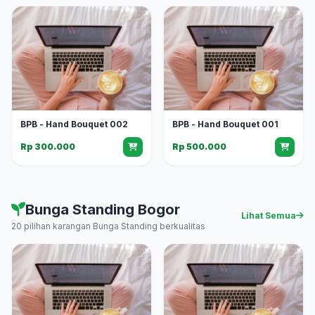
BPB - Hand Bouquet 002
BPB - Hand Bouquet 001
Rp 300.000
Rp 500.000
Bunga Standing Bogor
Lihat Semua
20 pilihan karangan Bunga Standing berkualitas