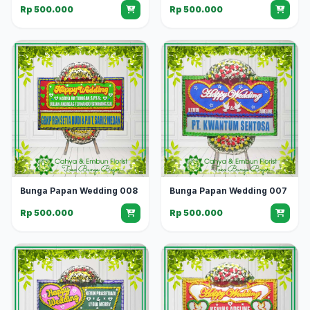
Rp 500.000
Rp 500.000
Bunga Papan Wedding 008
Bunga Papan Wedding 007
Rp 500.000
Rp 500.000