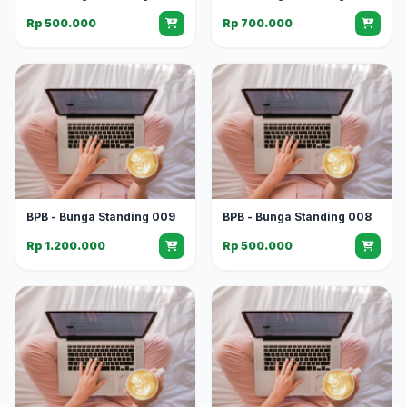
Rp 500.000
Rp 700.000
BPB - Bunga Standing 009
BPB - Bunga Standing 008
Rp 1.200.000
Rp 500.000