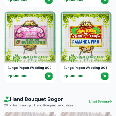
Bunga Papan Wedding 002
Bunga Papan Wedding 001
Rp 500.000
Rp 500.000
Hand Bouquet Bogor
Lihat Semua
20 pilihan karangan Hand Bouquet berkualitas