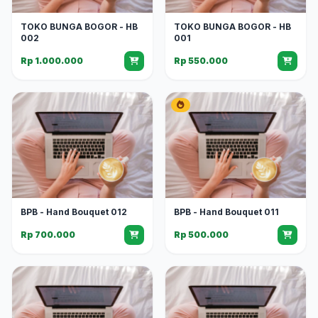
TOKO BUNGA BOGOR - HB
TOKO BUNGA BOGOR - HB
002
001
Rp 1.000.000
Rp 550.000
BPB - Hand Bouquet 012
BPB - Hand Bouquet 011
Rp 700.000
Rp 500.000