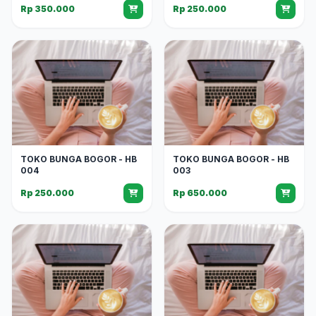
Rp 350.000
Rp 250.000
TOKO BUNGA BOGOR - HB
TOKO BUNGA BOGOR - HB
004
003
Rp 250.000
Rp 650.000