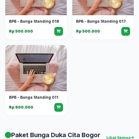
BPB - Bunga Standing 018
BPB - Bunga Standing 017
Rp 500.000
Rp 500.000
BPB - Bunga Standing 011
Rp 600.000
Paket Bunga Duka Cita Bogor
Lihat Semua