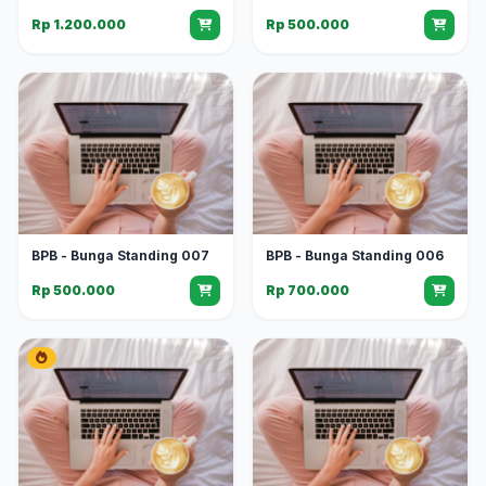
Rp 1.200.000
Rp 500.000
BPB - Bunga Standing 007
BPB - Bunga Standing 006
Rp 500.000
Rp 700.000