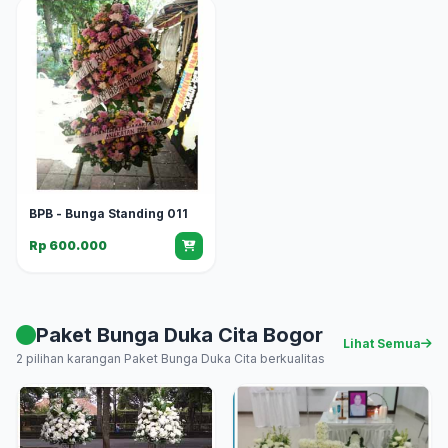
BPB - Bunga Standing 011
Rp 600.000
Paket Bunga Duka Cita Bogor
Lihat Semua
2 pilihan karangan Paket Bunga Duka Cita berkualitas