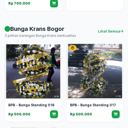
Rp 700.000
Bunga Krans Bogor
Lihat Semua
3 pilihan karangan Bunga Krans berkualitas
BPB - Bunga Standing 018
BPB - Bunga Standing 017
Rp 500.000
Rp 500.000