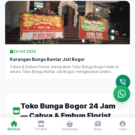
24 Oct 2020
Karangan Bunga Bantar Jati Bogor
Cahya & Embun Florist, merupakan Toko Bunga Bogor hadir di
antara Toko Bunga Bantar Jati Bogor, mengerjakan aneka
karangan bunga di Bogor langsung, melayani pesan antar
daerah...
Toko Bunga Bogor 24 Jam
— Cahya & Embun Florist
Beranda
Produk
Keranjang
Blog
Login