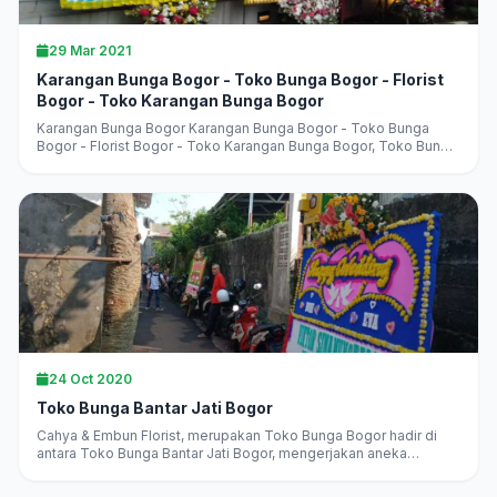
29 Mar 2021
Karangan Bunga Bogor - Toko Bunga Bogor - Florist
Bogor - Toko Karangan Bunga Bogor
Karangan Bunga Bogor Karangan Bunga Bogor - Toko Bunga
Bogor - Florist Bogor - Toko Karangan Bunga Bogor, Toko Bunga
Bogor Terlaris, Terbaik, Terpercaya, jual aneka karangan bunga,
harga murah,...
24 Oct 2020
Toko Bunga Bantar Jati Bogor
Cahya & Embun Florist, merupakan Toko Bunga Bogor hadir di
antara Toko Bunga Bantar Jati Bogor, mengerjakan aneka
karangan bunga di Bogor langsung, melayani pesan antar
daerah...