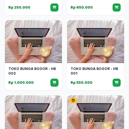
Rp 250.000
Rp 650.000
TOKO BUNGA BOGOR - HB
TOKO BUNGA BOGOR - HB
002
001
Rp 1.000.000
Rp 550.000