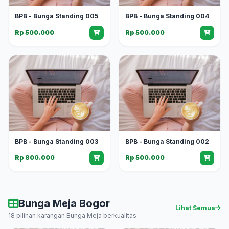
BPB - Bunga Standing 005
BPB - Bunga Standing 004
Rp 500.000
Rp 500.000
BPB - Bunga Standing 003
BPB - Bunga Standing 002
Rp 800.000
Rp 500.000
Bunga Meja Bogor
Lihat Semua
18 pilihan karangan Bunga Meja berkualitas