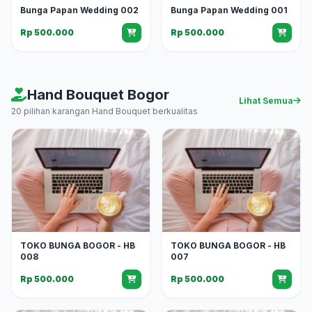
Bunga Papan Wedding 002
Bunga Papan Wedding 001
Rp 500.000
Rp 500.000
Hand Bouquet Bogor
Lihat Semua
20 pilihan karangan Hand Bouquet berkualitas
TOKO BUNGA BOGOR - HB
TOKO BUNGA BOGOR - HB
008
007
Rp 500.000
Rp 500.000