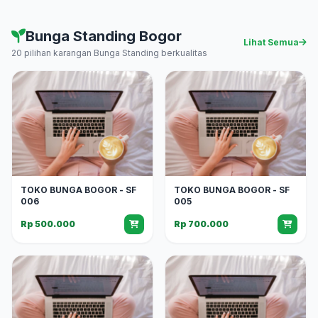
Bunga Standing Bogor
Lihat Semua
20 pilihan karangan Bunga Standing berkualitas
TOKO BUNGA BOGOR - SF
TOKO BUNGA BOGOR - SF
006
005
Rp 500.000
Rp 700.000