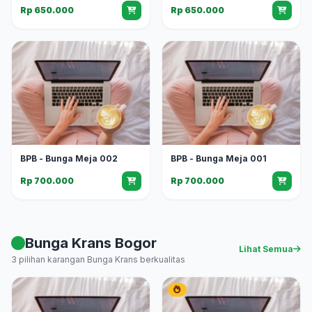
Rp 650.000
Rp 650.000
BPB - Bunga Meja 002
BPB - Bunga Meja 001
Rp 700.000
Rp 700.000
Bunga Krans Bogor
Lihat Semua
3 pilihan karangan Bunga Krans berkualitas