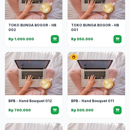
TOKO BUNGA BOGOR - HB
TOKO BUNGA BOGOR - HB
002
001
Rp 1.000.000
Rp 550.000
BPB - Hand Bouquet 012
BPB - Hand Bouquet 011
Rp 700.000
Rp 500.000