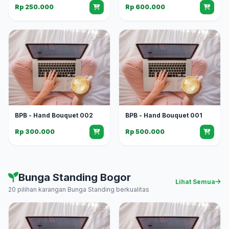
Rp 250.000
Rp 600.000
BPB - Hand Bouquet 002
BPB - Hand Bouquet 001
Rp 300.000
Rp 500.000
Bunga Standing Bogor
Lihat Semua
20 pilihan karangan Bunga Standing berkualitas