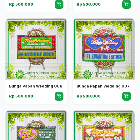
Rp 500.000
Rp 500.000
Bunga Papan Wedding 008
Bunga Papan Wedding 007
Rp 500.000
Rp 500.000