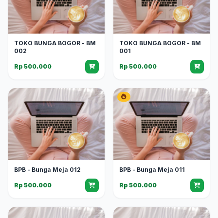
TOKO BUNGA BOGOR - BM
TOKO BUNGA BOGOR - BM
002
001
Rp 500.000
Rp 500.000
BPB - Bunga Meja 012
BPB - Bunga Meja 011
Rp 500.000
Rp 500.000