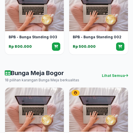
BPB - Bunga Standing 003
BPB - Bunga Standing 002
Rp 800.000
Rp 500.000
Bunga Meja Bogor
Lihat Semua
18 pilihan karangan Bunga Meja berkualitas