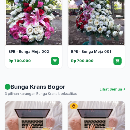
BPB - Bunga Meja 002
BPB - Bunga Meja 001
Rp 700.000
Rp 700.000
Bunga Krans Bogor
Lihat Semua
3 pilihan karangan Bunga Krans berkualitas