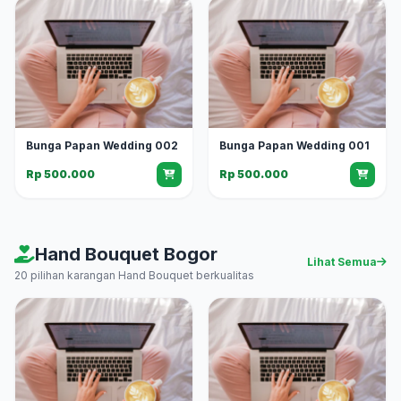
Bunga Papan Wedding 002
Bunga Papan Wedding 001
Rp 500.000
Rp 500.000
Hand Bouquet Bogor
Lihat Semua
20 pilihan karangan Hand Bouquet berkualitas