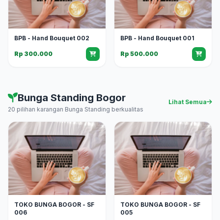
BPB - Hand Bouquet 002
BPB - Hand Bouquet 001
Rp 300.000
Rp 500.000
Bunga Standing Bogor
Lihat Semua
20 pilihan karangan Bunga Standing berkualitas
TOKO BUNGA BOGOR - SF
TOKO BUNGA BOGOR - SF
006
005