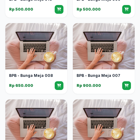
Rp 500.000
Rp 500.000
BPB - Bunga Meja 008
BPB - Bunga Meja 007
Rp 650.000
Rp 900.000