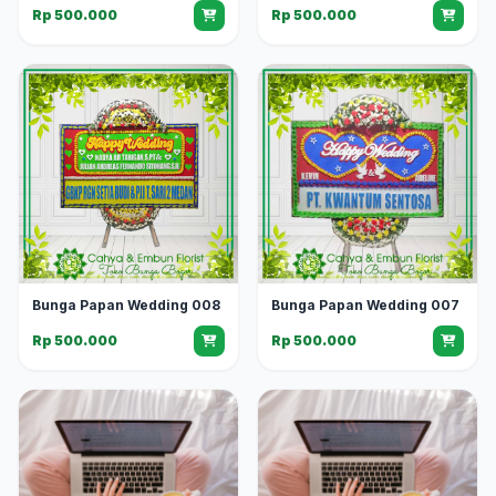
Rp 500.000
Rp 500.000
Bunga Papan Wedding 008
Bunga Papan Wedding 007
Rp 500.000
Rp 500.000