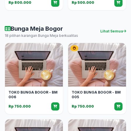
Rp 800.000
Rp 500.000
Bunga Meja Bogor
Lihat Semua
18 pilihan karangan Bunga Meja berkualitas
TOKO BUNGA BOGOR - BM
TOKO BUNGA BOGOR - BM
006
005
Rp 750.000
Rp 750.000