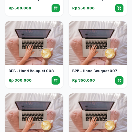
Rp 500.000
Rp 250.000
BPB - Hand Bouquet 008
BPB - Hand Bouquet 007
Rp 300.000
Rp 350.000