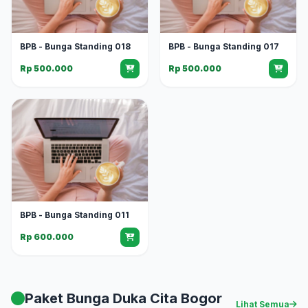
BPB - Bunga Standing 018
BPB - Bunga Standing 017
Rp 500.000
Rp 500.000
BPB - Bunga Standing 011
Rp 600.000
Paket Bunga Duka Cita Bogor
Lihat Semua