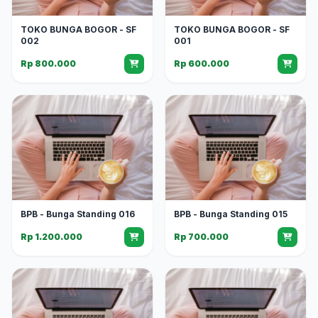
TOKO BUNGA BOGOR - SF
TOKO BUNGA BOGOR - SF
002
001
Rp 800.000
Rp 600.000
BPB - Bunga Standing 016
BPB - Bunga Standing 015
Rp 1.200.000
Rp 700.000