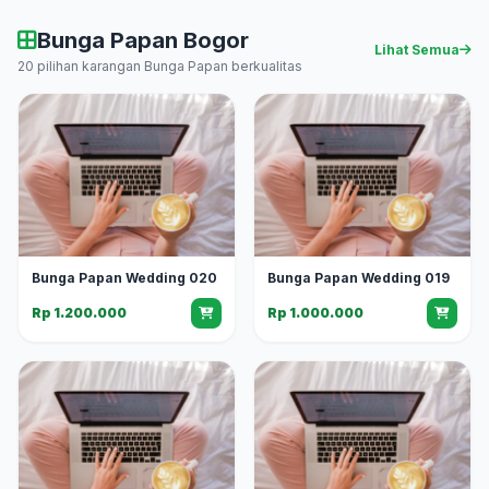
Bunga Papan Bogor
Lihat Semua
20 pilihan karangan Bunga Papan berkualitas
Bunga Papan Wedding 020
Bunga Papan Wedding 019
Rp 1.200.000
Rp 1.000.000