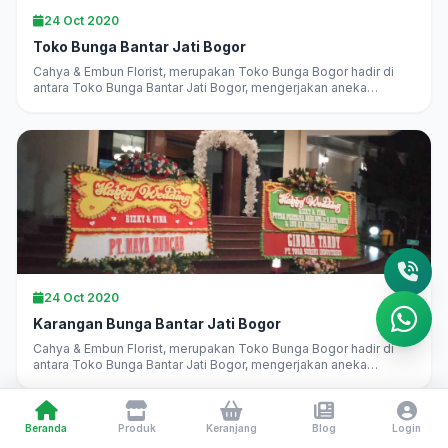
24 Oct 2020
Toko Bunga Bantar Jati Bogor
Cahya & Embun Florist, merupakan Toko Bunga Bogor hadir di
antara Toko Bunga Bantar Jati Bogor, mengerjakan aneka
karangan bunga di Bogor langsung, melayani pesan antar
daerah...
24 Oct 2020
Karangan Bunga Bantar Jati Bogor
Cahya & Embun Florist, merupakan Toko Bunga Bogor hadir di
antara Toko Bunga Bantar Jati Bogor, mengerjakan aneka
karangan bunga di Bogor langsung, melayani pesan antar
daerah...
Beranda
Produk
Keranjang
Blog
Login