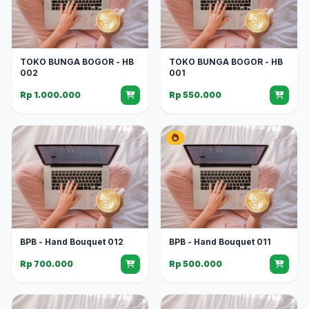
TOKO BUNGA BOGOR - HB
TOKO BUNGA BOGOR - HB
002
001
Rp 1.000.000
Rp 550.000
BPB - Hand Bouquet 012
BPB - Hand Bouquet 011
Rp 700.000
Rp 500.000