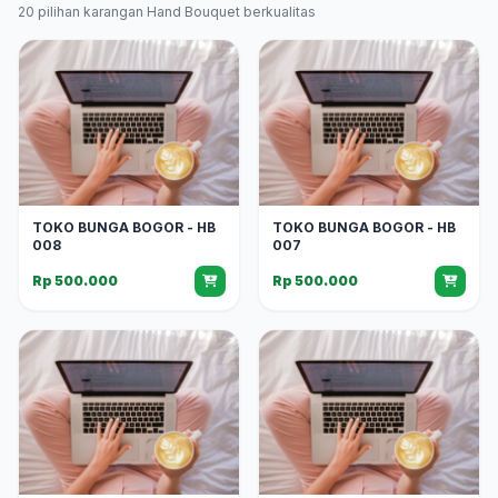
20 pilihan karangan Hand Bouquet berkualitas
TOKO BUNGA BOGOR - HB
TOKO BUNGA BOGOR - HB
008
007
Rp 500.000
Rp 500.000