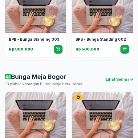
BPB - Bunga Standing 003
BPB - Bunga Standing 002
Rp 800.000
Rp 500.000
Bunga Meja Bogor
Lihat Semua
18 pilihan karangan Bunga Meja berkualitas