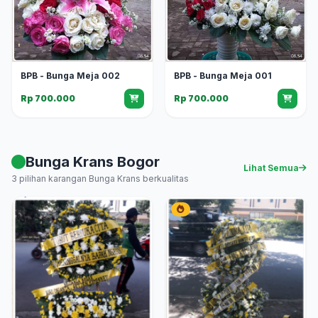
BPB - Bunga Meja 002
BPB - Bunga Meja 001
Rp 700.000
Rp 700.000
Bunga Krans Bogor
Lihat Semua
3 pilihan karangan Bunga Krans berkualitas