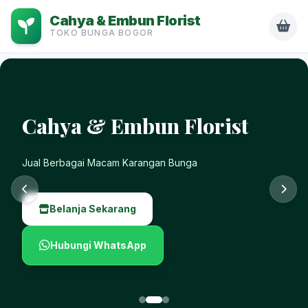
Cahya & Embun Florist
TOKO BUNGA BOGOR
Cahya & Embun Florist
Pemesanan Mudah & Cepat 24 Jam
Belanja Sekarang
Hubungi WhatsApp