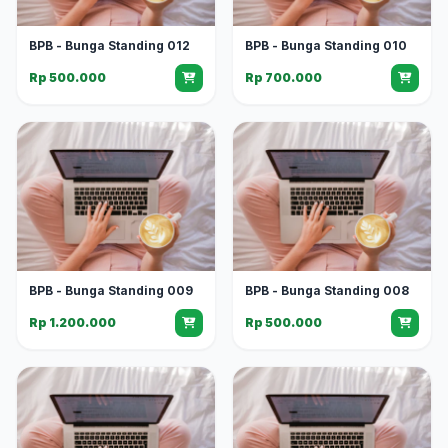
BPB - Bunga Standing 012
BPB - Bunga Standing 010
Rp 500.000
Rp 700.000
BPB - Bunga Standing 009
BPB - Bunga Standing 008
Rp 1.200.000
Rp 500.000