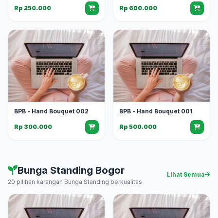
Rp 250.000
Rp 600.000
BPB - Hand Bouquet 002
BPB - Hand Bouquet 001
Rp 300.000
Rp 500.000
Bunga Standing Bogor
Lihat Semua
20 pilihan karangan Bunga Standing berkualitas