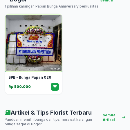
Semua
1 pilihan karangan Papan Bunga Anniversary berkualitas
BPB - Bunga Papan 026
Rp 500.000
Artikel & Tips Florist Terbaru
Semua
Panduan memilih bunga dan tips merawat karangan
Artikel
bunga segar di Bogor