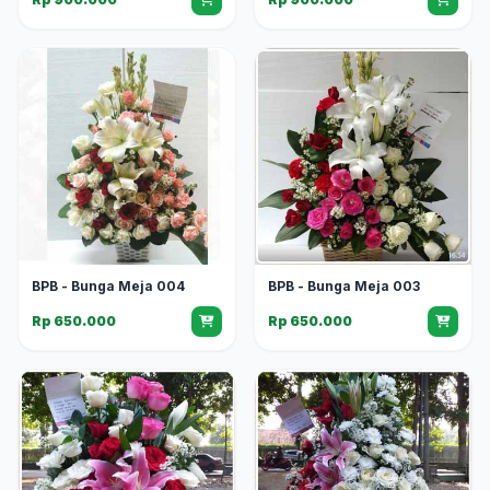
BPB - Bunga Meja 004
BPB - Bunga Meja 003
Rp 650.000
Rp 650.000