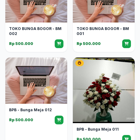
TOKO BUNGA BOGOR - BM
TOKO BUNGA BOGOR - BM
002
001
Rp 500.000
Rp 500.000
BPB - Bunga Meja 012
Rp 500.000
BPB - Bunga Meja 011
Rp 500.000