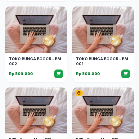
TOKO BUNGA BOGOR - BM
TOKO BUNGA BOGOR - BM
002
001
Rp 500.000
Rp 500.000