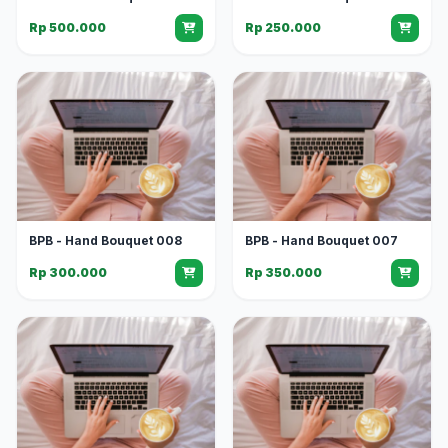
Rp 500.000
Rp 250.000
BPB - Hand Bouquet 008
BPB - Hand Bouquet 007
Rp 300.000
Rp 350.000