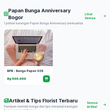
Papan Bunga Anniversary
Lihat
Bogor
Semua
1 pilihan karangan Papan Bunga Anniversary berkualitas
BPB - Bunga Papan 026
Rp 500.000
Artikel & Tips Florist Terbaru
Semua
Panduan memilih bunga dan tips merawat karangan
Artikel