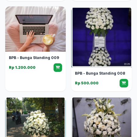
BPB - Bunga Standing 009
Rp 1.200.000
BPB - Bunga Standing 008
Rp 500.000