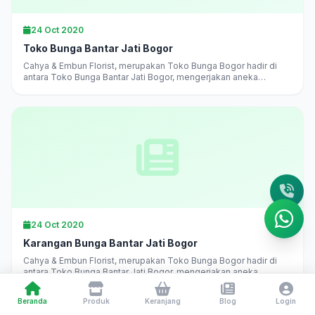
24 Oct 2020
Toko Bunga Bantar Jati Bogor
Cahya & Embun Florist, merupakan Toko Bunga Bogor hadir di
antara Toko Bunga Bantar Jati Bogor, mengerjakan aneka
karangan bunga di Bogor langsung, melayani pesan antar
daerah...
24 Oct 2020
Karangan Bunga Bantar Jati Bogor
Cahya & Embun Florist, merupakan Toko Bunga Bogor hadir di
antara Toko Bunga Bantar Jati Bogor, mengerjakan aneka
karangan bunga di Bogor langsung, melayani pesan antar
daerah...
Beranda
Produk
Keranjang
Blog
Login