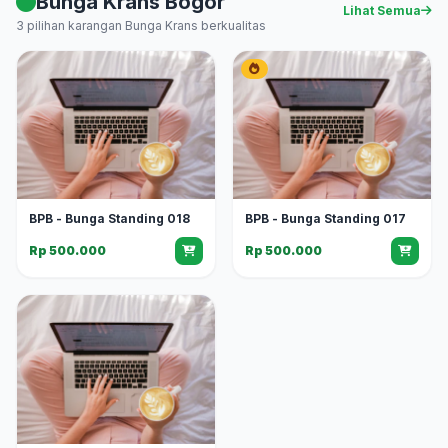
Bunga Krans Bogor
Lihat Semua
3 pilihan karangan Bunga Krans berkualitas
BPB - Bunga Standing 018
BPB - Bunga Standing 017
Rp 500.000
Rp 500.000