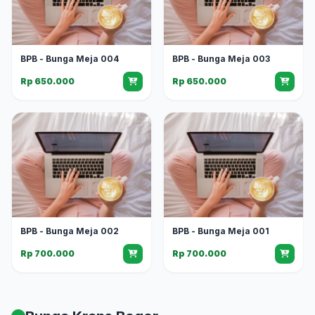
BPB - Bunga Meja 004
BPB - Bunga Meja 003
Rp 650.000
Rp 650.000
BPB - Bunga Meja 002
BPB - Bunga Meja 001
Rp 700.000
Rp 700.000