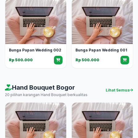
Bunga Papan Wedding 002
Bunga Papan Wedding 001
Rp 500.000
Rp 500.000
Hand Bouquet Bogor
Lihat Semua
20 pilihan karangan Hand Bouquet berkualitas