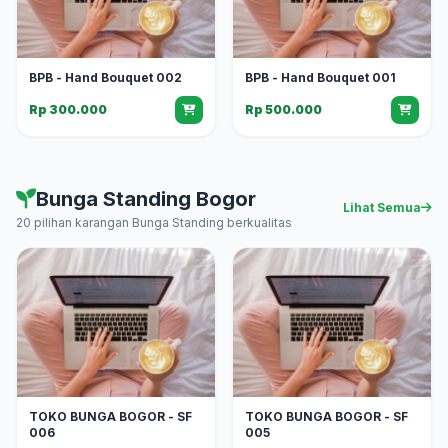
BPB - Hand Bouquet 002
BPB - Hand Bouquet 001
Rp 300.000
Rp 500.000
Bunga Standing Bogor
Lihat Semua
20 pilihan karangan Bunga Standing berkualitas
TOKO BUNGA BOGOR - SF
TOKO BUNGA BOGOR - SF
006
005