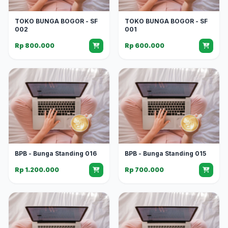
TOKO BUNGA BOGOR - SF
TOKO BUNGA BOGOR - SF
002
001
Rp 800.000
Rp 600.000
BPB - Bunga Standing 016
BPB - Bunga Standing 015
Rp 1.200.000
Rp 700.000