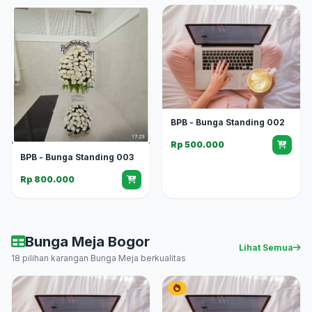
BPB - Bunga Standing 002
Rp 500.000
BPB - Bunga Standing 003
Rp 800.000
Bunga Meja Bogor
Lihat Semua
18 pilihan karangan Bunga Meja berkualitas