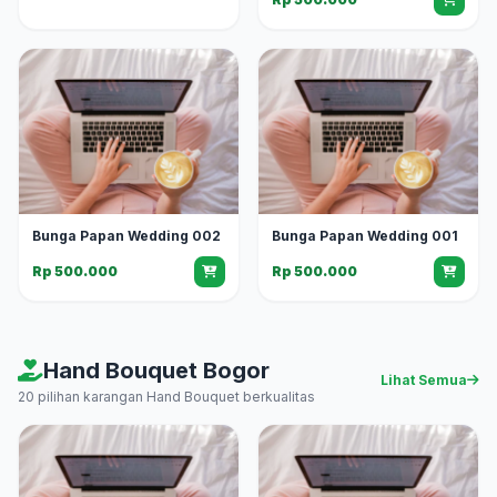
Bunga Papan Wedding 002
Bunga Papan Wedding 001
Rp 500.000
Rp 500.000
Hand Bouquet Bogor
Lihat Semua
20 pilihan karangan Hand Bouquet berkualitas