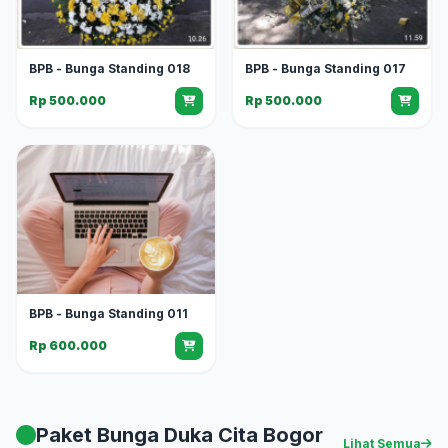
BPB - Bunga Standing 018
BPB - Bunga Standing 017
Rp 500.000
Rp 500.000
BPB - Bunga Standing 011
Rp 600.000
Paket Bunga Duka Cita Bogor
Lihat Semua