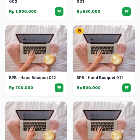
002
001
Rp 1.000.000
Rp 550.000
BPB - Hand Bouquet 012
BPB - Hand Bouquet 011
Rp 700.000
Rp 500.000