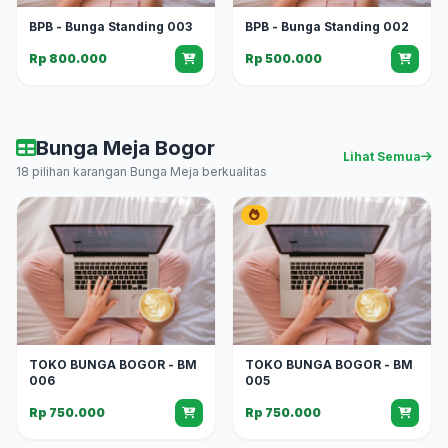
BPB - Bunga Standing 003
BPB - Bunga Standing 002
Rp 800.000
Rp 500.000
Bunga Meja Bogor
Lihat Semua
18 pilihan karangan Bunga Meja berkualitas
TOKO BUNGA BOGOR - BM
TOKO BUNGA BOGOR - BM
006
005
Rp 750.000
Rp 750.000