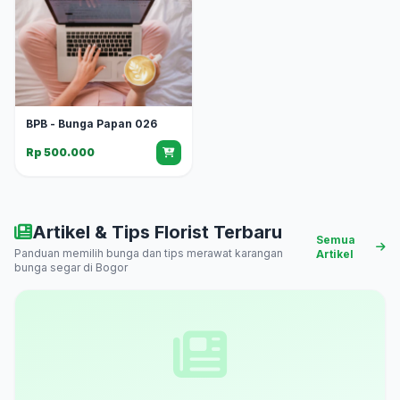
BPB - Bunga Papan 026
Rp 500.000
Artikel & Tips Florist Terbaru
Semua
Panduan memilih bunga dan tips merawat karangan
Artikel
bunga segar di Bogor