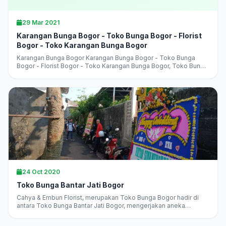
29 Mar 2021
Karangan Bunga Bogor - Toko Bunga Bogor - Florist
Bogor - Toko Karangan Bunga Bogor
Karangan Bunga Bogor Karangan Bunga Bogor - Toko Bunga
Bogor - Florist Bogor - Toko Karangan Bunga Bogor, Toko Bunga
Bogor Terlaris, Terbaik, Terpercaya, jual aneka karangan bunga,
harga murah,...
24 Oct 2020
Toko Bunga Bantar Jati Bogor
Cahya & Embun Florist, merupakan Toko Bunga Bogor hadir di
antara Toko Bunga Bantar Jati Bogor, mengerjakan aneka
karangan bunga di Bogor langsung, melayani pesan antar
daerah...