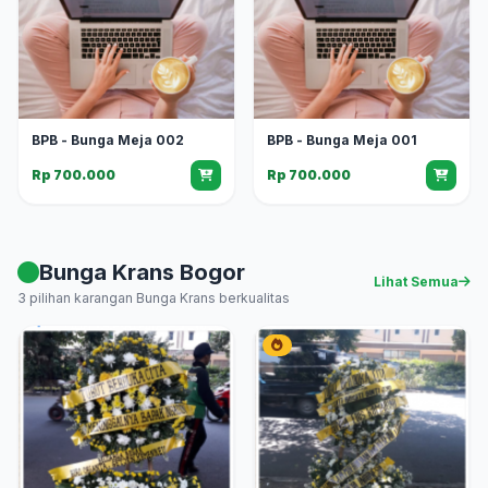
BPB - Bunga Meja 002
BPB - Bunga Meja 001
Rp 700.000
Rp 700.000
Bunga Krans Bogor
Lihat Semua
3 pilihan karangan Bunga Krans berkualitas