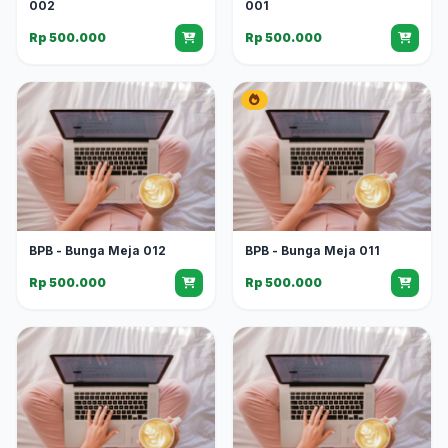
002
001
Rp 500.000
Rp 500.000
BPB - Bunga Meja 012
BPB - Bunga Meja 011
Rp 500.000
Rp 500.000