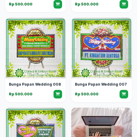
Rp 500.000
Rp 500.000
Bunga Papan Wedding 008
Bunga Papan Wedding 007
Rp 500.000
Rp 500.000