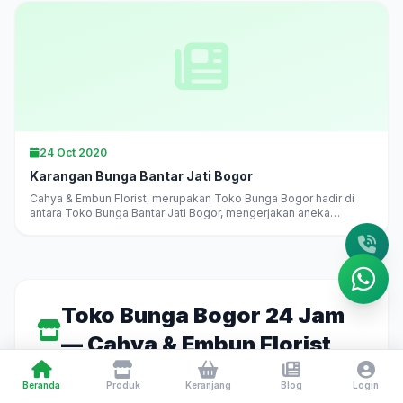
24 Oct 2020
Karangan Bunga Bantar Jati Bogor
Cahya & Embun Florist, merupakan Toko Bunga Bogor hadir di
antara Toko Bunga Bantar Jati Bogor, mengerjakan aneka
karangan bunga di Bogor langsung, melayani pesan antar
daerah...
Toko Bunga Bogor 24 Jam
— Cahya & Embun Florist
Beranda
Produk
Keranjang
Blog
Login