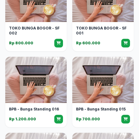
TOKO BUNGA BOGOR - SF
TOKO BUNGA BOGOR - SF
002
001
Rp 800.000
Rp 600.000
BPB - Bunga Standing 016
BPB - Bunga Standing 015
Rp 1.200.000
Rp 700.000