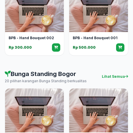
BPB - Hand Bouquet 002
BPB - Hand Bouquet 001
Rp 300.000
Rp 500.000
Bunga Standing Bogor
Lihat Semua
20 pilihan karangan Bunga Standing berkualitas