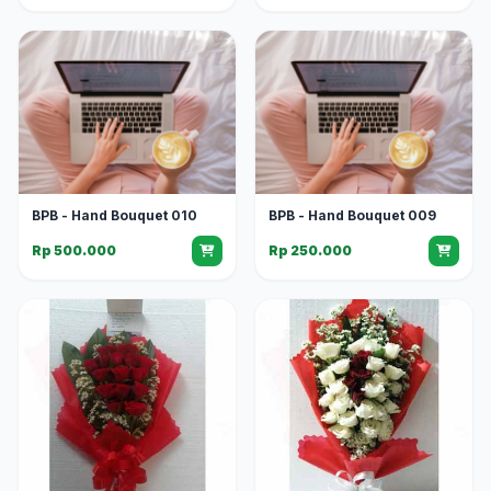
BPB - Hand Bouquet 010
BPB - Hand Bouquet 009
Rp 500.000
Rp 250.000