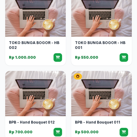
TOKO BUNGA BOGOR - HB
TOKO BUNGA BOGOR - HB
002
001
Rp 1.000.000
Rp 550.000
BPB - Hand Bouquet 012
BPB - Hand Bouquet 011
Rp 700.000
Rp 500.000