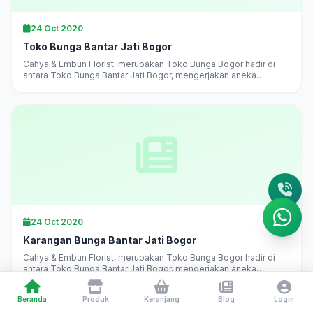
24 Oct 2020
Toko Bunga Bantar Jati Bogor
Cahya & Embun Florist, merupakan Toko Bunga Bogor hadir di
antara Toko Bunga Bantar Jati Bogor, mengerjakan aneka
karangan bunga di Bogor langsung, melayani pesan antar
daerah...
24 Oct 2020
Karangan Bunga Bantar Jati Bogor
Cahya & Embun Florist, merupakan Toko Bunga Bogor hadir di
antara Toko Bunga Bantar Jati Bogor, mengerjakan aneka
karangan bunga di Bogor langsung, melayani pesan antar
daerah...
Beranda
Produk
Keranjang
Blog
Login