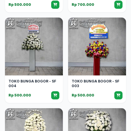
Rp 500.000
Rp 700.000
TOKO BUNGA BOGOR - SF
TOKO BUNGA BOGOR - SF
004
003
Rp 500.000
Rp 500.000