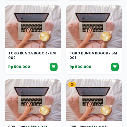
TOKO BUNGA BOGOR - BM
TOKO BUNGA BOGOR - BM
002
001
Rp 500.000
Rp 500.000
BPB - Bunga Meja 012
BPB - Bunga Meja 011