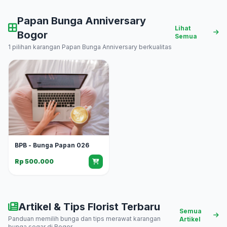
Papan Bunga Anniversary
Lihat
Bogor
Semua
1 pilihan karangan Papan Bunga Anniversary berkualitas
BPB - Bunga Papan 026
Rp 500.000
Artikel & Tips Florist Terbaru
Semua
Panduan memilih bunga dan tips merawat karangan
Artikel
bunga segar di Bogor