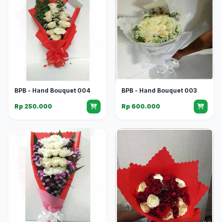
BPB - Hand Bouquet 004
BPB - Hand Bouquet 003
Rp 250.000
Rp 600.000