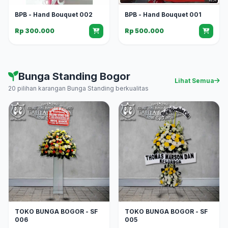
BPB - Hand Bouquet 002
BPB - Hand Bouquet 001
Rp 300.000
Rp 500.000
Bunga Standing Bogor
Lihat Semua
20 pilihan karangan Bunga Standing berkualitas
TOKO BUNGA BOGOR - SF
TOKO BUNGA BOGOR - SF
006
005