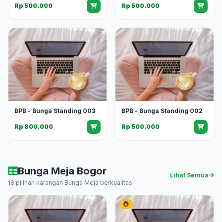
Rp 500.000
Rp 500.000
BPB - Bunga Standing 003
BPB - Bunga Standing 002
Rp 800.000
Rp 500.000
Bunga Meja Bogor
Lihat Semua
18 pilihan karangan Bunga Meja berkualitas