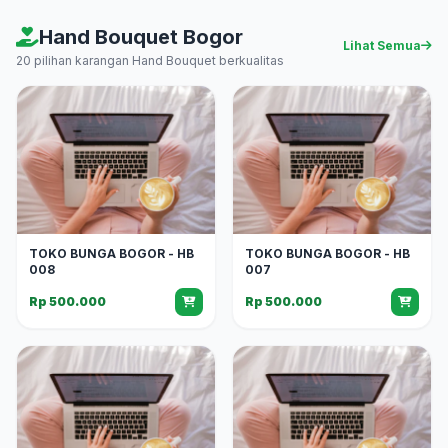
Hand Bouquet Bogor
Lihat Semua
20 pilihan karangan Hand Bouquet berkualitas
TOKO BUNGA BOGOR - HB
TOKO BUNGA BOGOR - HB
008
007
Rp 500.000
Rp 500.000