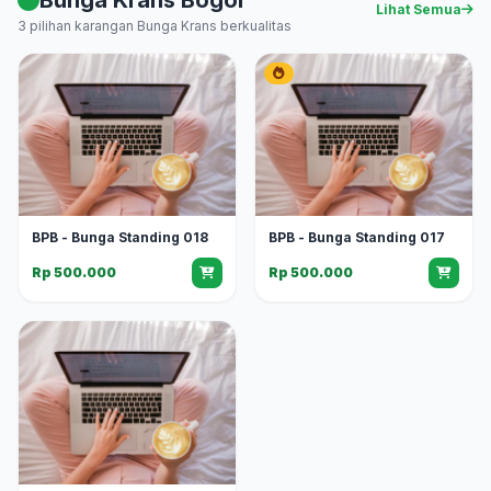
Lihat Semua
3 pilihan karangan Bunga Krans berkualitas
BPB - Bunga Standing 018
BPB - Bunga Standing 017
Rp 500.000
Rp 500.000