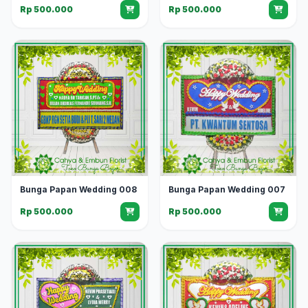
Rp 500.000
Rp 500.000
Bunga Papan Wedding 008
Bunga Papan Wedding 007
Rp 500.000
Rp 500.000