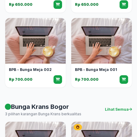
Rp 650.000
Rp 650.000
BPB - Bunga Meja 002
BPB - Bunga Meja 001
Rp 700.000
Rp 700.000
Bunga Krans Bogor
Lihat Semua
3 pilihan karangan Bunga Krans berkualitas