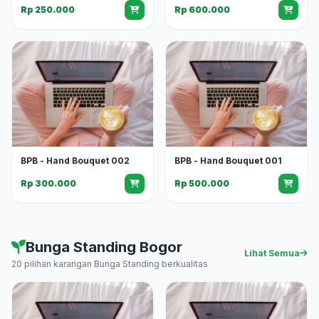
Rp 250.000
Rp 600.000
BPB - Hand Bouquet 002
BPB - Hand Bouquet 001
Rp 300.000
Rp 500.000
Bunga Standing Bogor
Lihat Semua
20 pilihan karangan Bunga Standing berkualitas