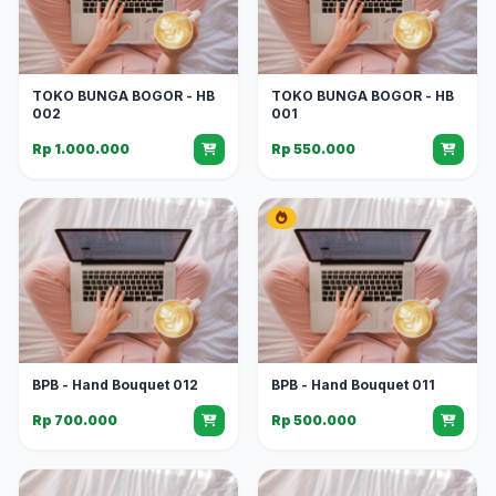
TOKO BUNGA BOGOR - HB
TOKO BUNGA BOGOR - HB
002
001
Rp 1.000.000
Rp 550.000
BPB - Hand Bouquet 012
BPB - Hand Bouquet 011
Rp 700.000
Rp 500.000