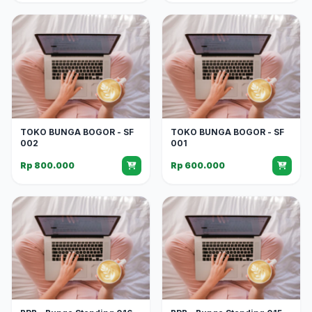
TOKO BUNGA BOGOR - SF
TOKO BUNGA BOGOR - SF
002
001
Rp 800.000
Rp 600.000