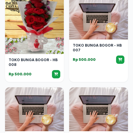
TOKO BUNGA BOGOR - HB
007
Rp 500.000
TOKO BUNGA BOGOR - HB
008
Rp 500.000