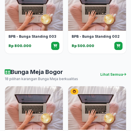
BPB - Bunga Standing 003
BPB - Bunga Standing 002
Rp 800.000
Rp 500.000
Bunga Meja Bogor
Lihat Semua
18 pilihan karangan Bunga Meja berkualitas